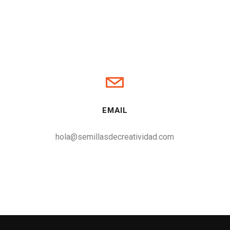
EMAIL
hola@semillasdecreatividad.com