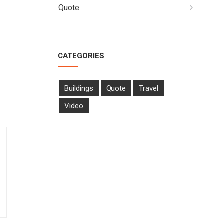
Quote
CATEGORIES
Buildings
Quote
Travel
Video