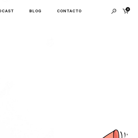
0
DCAST
BLOG
CONTACTO