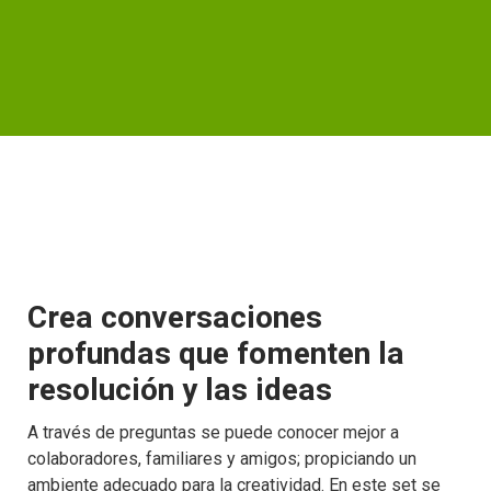
Crea conversaciones
profundas que fomenten la
resolución y las ideas
A través de preguntas se puede conocer mejor a
colaboradores, familiares y amigos; propiciando un
ambiente adecuado para la creatividad. En este set se